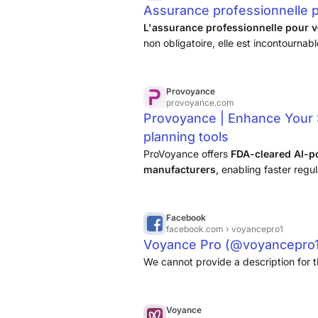
Assurance professionnelle p
L'assurance professionnelle pour vo
non obligatoire, elle est incontournab
charge, par exemple, les frais de déf
Provoyance
provoyance.com
Provoyance | Enhance Your 
planning tools
ProVoyance offers
FDA-cleared AI-p
manufacturers
, enabling faster regu
Facebook
facebook.com
› voyancepro1
Voyance Pro (@voyancepro1
We cannot provide a description for t
Voyance