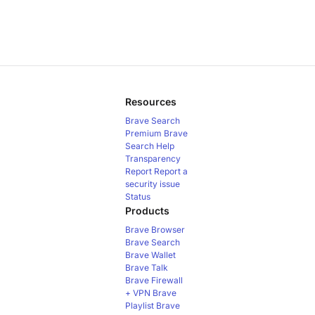
Resources
Brave Search
Premium
Brave
Search Help
Transparency
Report
Report a
security issue
Status
Products
Brave Browser
Brave Search
Brave Wallet
Brave Talk
Brave Firewall
+ VPN
Brave
Playlist
Brave