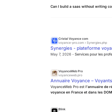
Can I build a saas without writing c
Cristal Voyance com
voyance-pro.com
› Synergies.php
Synergies - plateforme voy
May 7, 2026 -
Services pour les prof
VoyanceWeb Pro
voyanceweb.pro
Annuaire Voyance – Voyants
VoyanceWeb Pro est
l'annuaire de r
voyance en France et dans les D
leurs fiches détaillées, laissez des avi
Blink