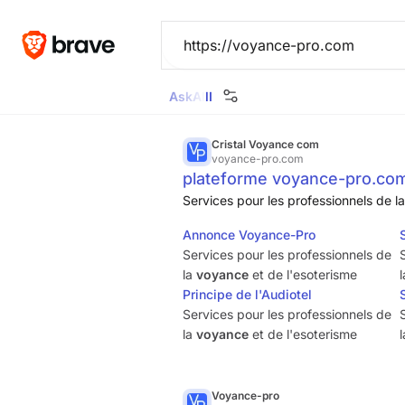
Ask
All
Images
News
Videos
Maps
Goggl
Cristal Voyance com
voyance-pro.com
plateforme voyance-pro.co
Services pour les professionnels de l
Annonce Voyance-Pro
Services pour les professionnels de
la
voyance
et de l'esoterisme
Principe de l'Audiotel
Services pour les professionnels de
la
voyance
et de l'esoterisme
Voyance-pro