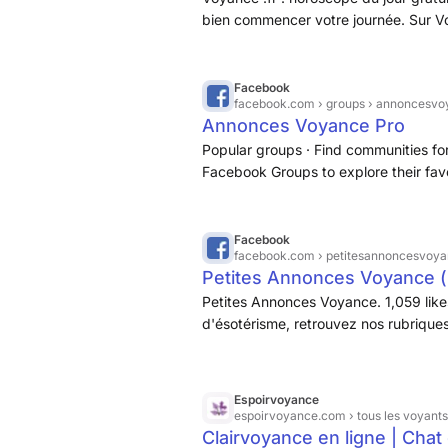
bien commencer votre journée. Sur Vo
Facebook
facebook.com
› groups › annoncesv
Annonces Voyance Pro
Popular groups · Find communities for
Facebook Groups to explore their favor
Animals · Sports & fitness · Entertain
Facebook
facebook.com
› petitesannoncesvoy
Petites Annonces Voyance 
Petites Annonces Voyance. 1,059 like
d'ésotérisme, retrouvez nos rubriques
voyance, voyance privée, services pr
Espoirvoyance
espoirvoyance.com
› tous les voyants
Clairvoyance en ligne | Chat