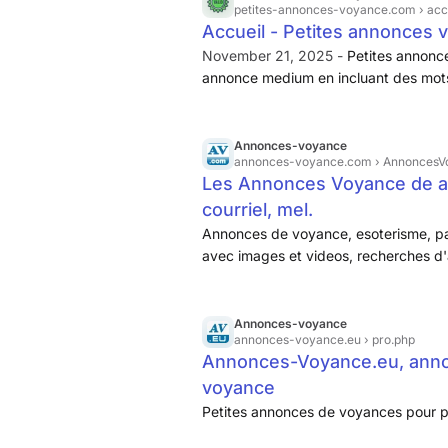
petites-annonces-voyance.com
› acc
Accueil - Petites annonces 
November 21, 2025 -
Petites annonce
annonce medium en incluant des mots
Annonces-voyance
annonces-voyance.com
› AnnoncesV
Les Annonces Voyance de a
courriel, mel.
Annonces de voyance, esoterisme, pa
avec images et videos, recherches d
Annonces-voyance
annonces-voyance.eu
› pro.php
Annonces-Voyance.eu, annon
voyance
Petites annonces de voyances pour p