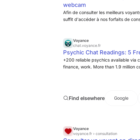
webcam
Afin de consulter les meilleurs voyant
suffit d'accéder à nos forfaits de con
Voyance
chat.voyance.fr
Psychic Chat Readings: 5 F
+200 reliable psychics available via 
finance, work. More than 1.9 million 
Find elsewhere
Google
Voyance
voyance.fr
› consultation