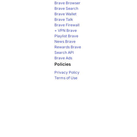
Brave Browser
Brave Search
Brave Wallet
Brave Talk
Brave Firewall
+ VPN
Brave
Playlist
Brave
News
Brave
Rewards
Brave
Search API
Brave Ads
Policies
Privacy Policy
Terms of Use