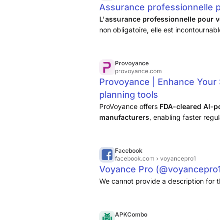
Assurance professionnelle p
L'assurance professionnelle pour vo
non obligatoire, elle est incontournab
charge, par exemple, les frais de déf
Provoyance
provoyance.com
Provoyance | Enhance Your 
planning tools
ProVoyance offers
FDA-cleared AI-p
manufacturers
, enabling faster regu
Facebook
facebook.com
› voyancepro1
Voyance Pro (@voyancepro1
We cannot provide a description for t
APKCombo