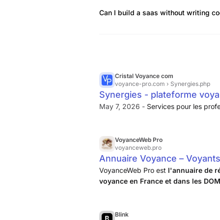
Can I build a saas without writing c
Cristal Voyance com
voyance-pro.com
› Synergies.php
Synergies - plateforme voy
May 7, 2026 -
Services pour les prof
VoyanceWeb Pro
voyanceweb.pro
Annuaire Voyance – Voyants
VoyanceWeb Pro est
l'annuaire de r
voyance en France et dans les D
leurs fiches détaillées, laissez des avi
Blink