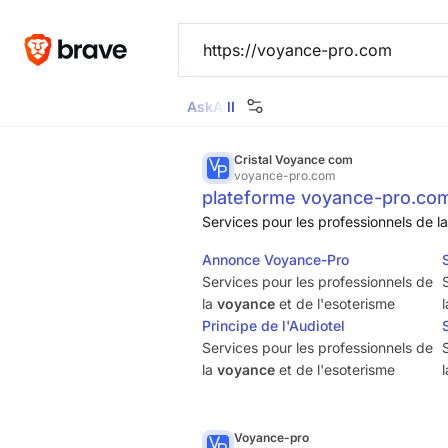
Ask
All
Images
News
Videos
Maps
Goggl
Cristal Voyance com
voyance-pro.com
plateforme voyance-pro.co
Services pour les professionnels de l
Annonce Voyance-Pro
Services pour les professionnels de
la
voyance
et de l'esoterisme
Principe de l'Audiotel
Services pour les professionnels de
la
voyance
et de l'esoterisme
Voyance-pro