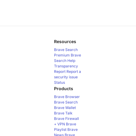
Resources
Brave Search
Premium
Brave
Search Help
Transparency
Report
Report a
security issue
Status
Products
Brave Browser
Brave Search
Brave Wallet
Brave Talk
Brave Firewall
+ VPN
Brave
Playlist
Brave
News
Brave