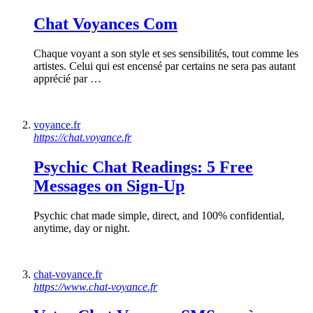
Chat Voyances Com
Chaque voyant a son style et ses sensibilités, tout comme les
artistes. Celui qui est encensé par certains ne sera pas autant
apprécié par …
voyance.fr
https://chat.voyance.fr
Psychic Chat Readings: 5 Free
Messages on Sign-Up
Psychic chat made simple, direct, and 100% confidential,
anytime, day or night.
chat-voyance.fr
https://www.chat-voyance.fr