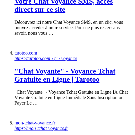
Votre Chat Voyance SMS, accès
direct sur ce site
Découvrez ici notre Chat Voyance SMS, en un clic, vous
pouvez accéder à notre service. Pour ne plus rester sans
savoir, nous vous …
tarotoo.com
https://tarotoo.com › fr › voyance
"Chat Voyante" - Voyance Tchat
Gratuite en Ligne | Tarotoo
"Chat Voyante" - Voyance Tchat Gratuite en Ligne IA Chat
Voyante Gratuite en Ligne Immédiate Sans Inscription ou
Payer Le …
mon-tchat-voyance.fr
https://mon-tchat-voyance.fr