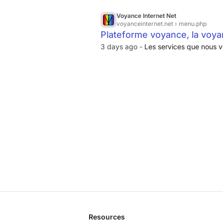
vous désirez faire plus c'est ...
Voyance Internet Net
voyanceinternet.net
› menu.php
Plateforme voyance, la voyan
3 days ago -
Les services que nous 
Resources