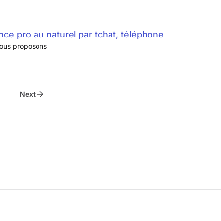
ce pro au naturel par tchat, téléphone
vous proposons
Next