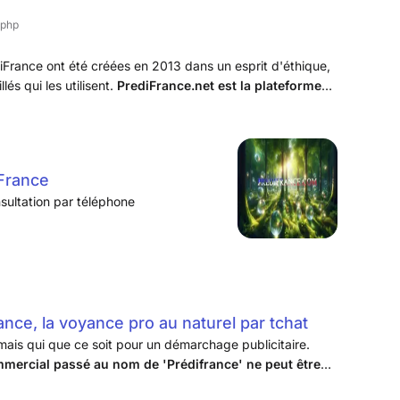
.php
iFrance ont été créées en 2013 dans un esprit d'éthique,
lés qui les utilisent.
PrediFrance.net est la plateforme
iFrance
sultation par téléphone
nce, la voyance pro au naturel par tchat
is qui que ce soit pour un démarchage publicitaire.
mmercial passé au nom de 'Prédifrance' ne peut être