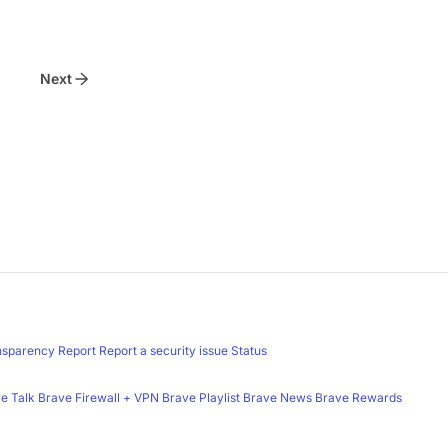
Next
nsparency Report
Report a security issue
Status
e Talk
Brave Firewall + VPN
Brave Playlist
Brave News
Brave Rewards