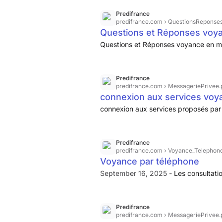
Predifrance
predifrance.com
› QuestionsReponse
Questions et Réponses voya
Questions et Réponses voyance en 
Predifrance
predifrance.com
› MessageriePrivee.
connexion aux services voy
connexion aux services proposés pa
Predifrance
predifrance.com
› Voyance_Telephon
Voyance par téléphone
September 16, 2025 -
Les consultati
Predifrance
predifrance.com
› MessageriePrivee.